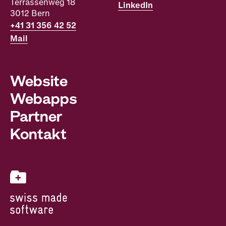
Terrassenweg 18
LinkedIn
3012
Bern
+41 31 356 42 52
Mail
Website
Webapps
Partner
Kontakt