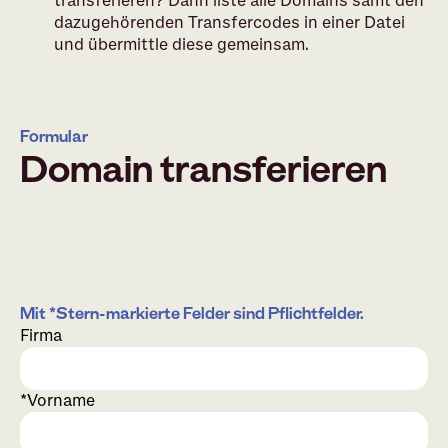
transferieren? Dann liste alle Domains samt den
dazugehörenden Transfercodes in einer Datei
und übermittle diese gemeinsam.
Formular
Domain transferieren
Mit *Stern-markierte Felder sind Pflichtfelder.
Firma
Vorname