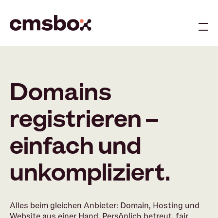
Me
Domains
registrieren –
einfach und
unkompliziert.
Alles beim gleichen Anbieter: Domain, Hosting und
Website aus einer Hand. Persönlich betreut, fair