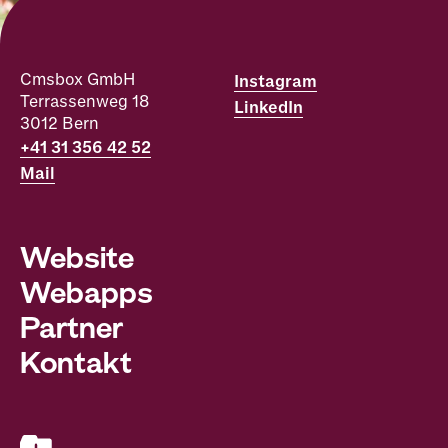
Cmsbox GmbH
Instagram
Terrassenweg 18
LinkedIn
3012
Bern
+41 31 356 42 52
Mail
Website
Webapps
Partner
Kontakt