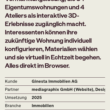
Eigentumswohnungen und 4
Ateliers als interaktive 3D-
Erlebnisse zugänglich macht.
Interessenten können ihre
zukünftige Wohnung individuell
konfigurieren, Materialien wählen
und sie virtuell in Echtzeit begehen.
Alles direkt im Browser.
Kunde
Ginesta Immobilien AG
Partner
mediagraphix GmbH (Website), Desig
Umsetzung
2025
Branche
Immobilien