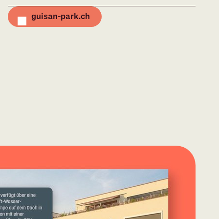
guisan-park.ch