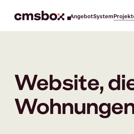
Angebot
System
Projekt
Untermenu für
Website, di
Wohnungen 