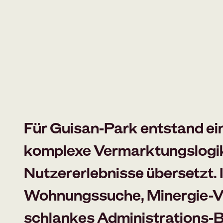
Für Guisan-Park entstand ei
komplexe Vermarktungslogik 
Nutzererlebnisse übersetzt. 
Wohnungssuche, Minergie-Vis
schlankes Administrations-B