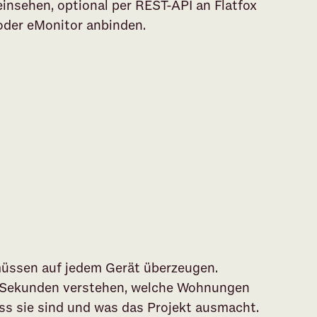
einsehen, optional per REST-API an Flatfox
oder eMonitor anbinden.
üssen auf jedem Gerät überzeugen.
in Sekunden verstehen, welche Wohnungen
oss sie sind und was das Projekt ausmacht.