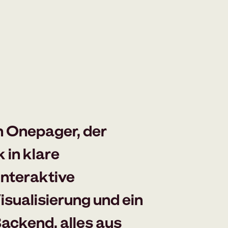
n Onepager, der
in klare
Interaktive
ualisierung und ein
ackend, alles aus