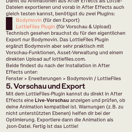
Damit du Animationen aus After Effects als Lottie-
Dateien exportieren und vorab in After Effects auch
gleich testen kannst, benötigst du zwei Plugins:
Bodymovin
(für den Export)
LottieFiles Plugin
(für Vorschau & Upload)
Technisch gesehen brauchst du für den eigentlichen
Export nur Bodymovin. Das LottieFiles Plugin
ergänzt Bodymovin aber sehr praktisch mit
Vorschau-Funktionen, Asset-Verwaltung und einem
direkten Upload auf lottiefiles.com.
Beide findest du nach der Installation in After
Effects unter:
Fenster > Erweiterungen > Bodymovin / LottieFiles
5. Vorschau und Export
Mit dem LottieFiles-Plugin kannst du direkt in After
Effects eine
Live-Vorschau
anzeigen und prüfen, ob
deine Animation kompatibel ist. Warnungen (z. B. zu
nicht unterstützten Ebenen) helfen dir bei der
Optimierung. Exportiere dann die Animation als
.json-Datei. Fertig ist das Lottie!