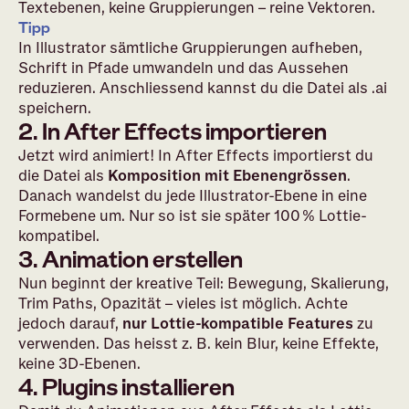
Textebenen, keine Gruppierungen – reine Vektoren.
Tipp
In Illustrator sämtliche Gruppierungen aufheben,
Schrift in Pfade umwandeln und das Aussehen
reduzieren. Anschliessend kannst du die Datei als .ai
speichern.
2. In After Effects importieren
Jetzt wird animiert! In After Effects importierst du
die Datei als
Komposition mit Ebenengrössen
.
Danach wandelst du jede Illustrator-Ebene in eine
Formebene um. Nur so ist sie später 100 % Lottie-
kompatibel.
3. Animation erstellen
Nun beginnt der kreative Teil: Bewegung, Skalierung,
Trim Paths, Opazität – vieles ist möglich. Achte
jedoch darauf,
nur Lottie-kompatible Features
zu
verwenden. Das heisst z. B. kein Blur, keine Effekte,
keine 3D-Ebenen.
4. Plugins installieren