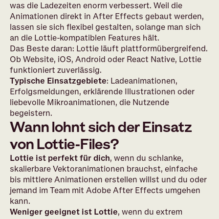
was die Ladezeiten enorm verbessert. Weil die
Animationen direkt in After Effects gebaut werden,
lassen sie sich flexibel gestalten, solange man sich
an die Lottie-kompatiblen Features hält.
Das Beste daran: Lottie läuft plattformübergreifend.
Ob Website, iOS, Android oder React Native, Lottie
funktioniert zuverlässig.
Typische Einsatzgebiete
: Ladeanimationen,
Erfolgsmeldungen, erklärende Illustrationen oder
liebevolle Mikroanimationen, die Nutzende
begeistern.
Wann lohnt sich der Einsatz
von Lottie-Files?
Lottie ist perfekt für dich
, wenn du schlanke,
skalierbare Vektoranimationen brauchst, einfache
bis mittlere Animationen erstellen willst und du oder
jemand im Team mit Adobe After Effects umgehen
kann.
Weniger geeignet ist Lottie
, wenn du extrem