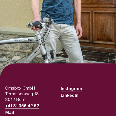
Cmsbox GmbH
Instagram
Terrassenweg 18
LinkedIn
3012
Bern
+41 31 356 42 52
Mail