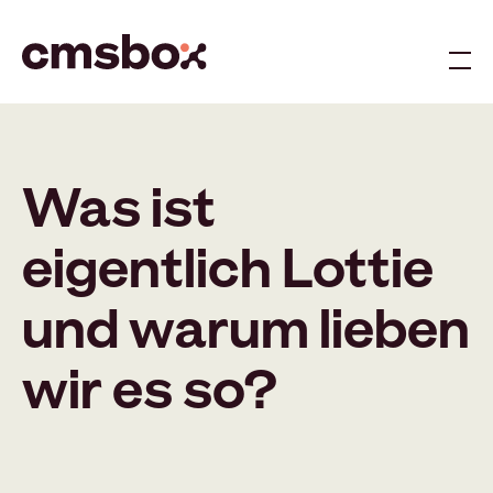
Me
Was ist
eigentlich Lottie
und warum lieben
wir es so?