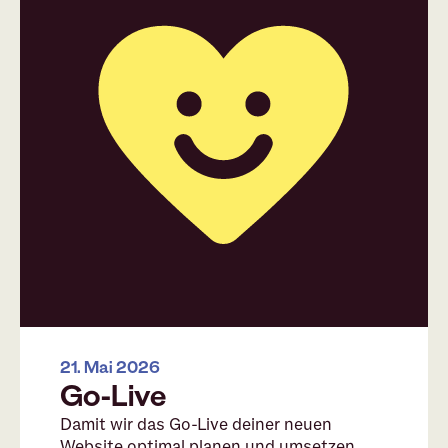
21. Mai 2026
Go-Live
Damit wir das Go-Live deiner neuen
Website optimal planen und umsetzen