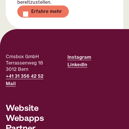
bereitzustellen.
Erfahre mehr
Cmsbox GmbH
Instagram
Terrassenweg 18
LinkedIn
3012
Bern
+41 31 356 42 52
Mail
Website
Webapps
Partner